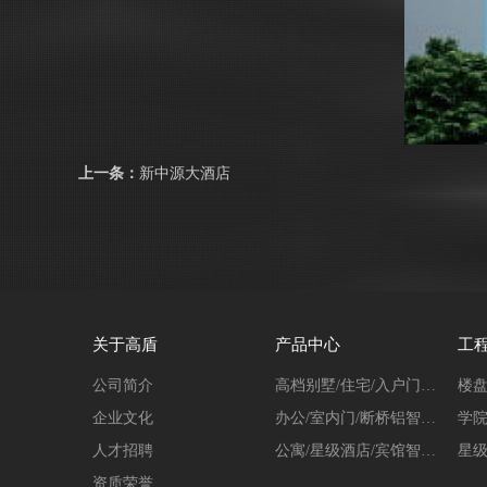
上一条：
新中源大酒店
关于高盾
产品中心
工
公司简介
高档别墅/住宅/入户门指纹密码锁系列
楼盘
企业文化
办公/室内门/断桥铝智能锁系列
学院
人才招聘
公寓/星级酒店/宾馆智能锁系列
星级
资质荣誉