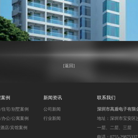
[返回]
程案例
新闻资讯
联系我们
/住宅/别墅案例
公司新闻
深圳市高盾电子有限
/办公/公寓案例
行业新闻
地址：
深圳市宝安区
酒店/宾馆案例
一层、二层、三层
电话：0755-29875337