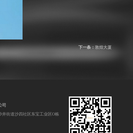
下一条：
敦煌大厦
公司
沙井街道沙四社区东宝工业区O栋