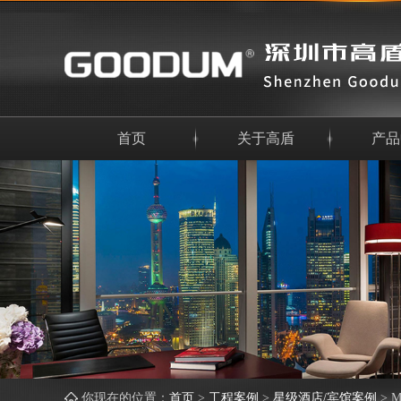
首页
关于高盾
产品
你现在的位置：
首页
>
工程案例
>
星级酒店/宾馆案例
>
M