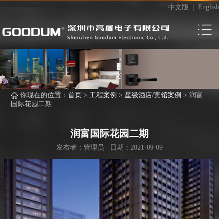
中文版
|
English
你现在的位置：
首页
>
工程案例
>
星级酒店/宾馆案例
>
润富
国际花园二期
润富国际花园二期
发布者：管理员 日期：2021-09-09