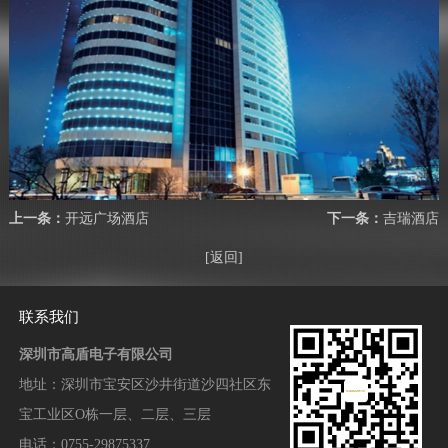
上一条：
开远广场酒店
下一条：
吉瑞酒店
[返回]
联系我们
深圳市高盾电子有限公司
地址：
深圳市宝安区沙井街道沙四社区东
宝工业区O栋一层、二层、三层
电话：0755-29875337