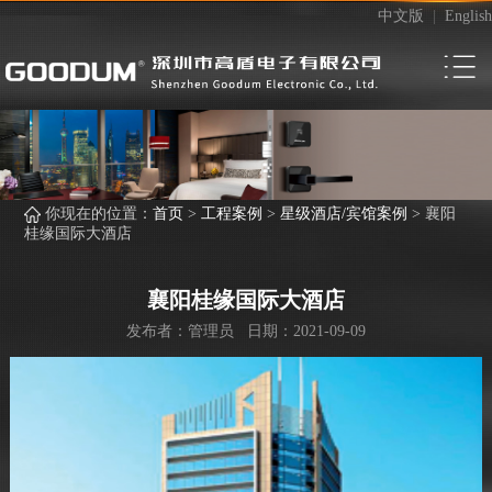
中文版
|
English
你现在的位置：
首页
>
工程案例
>
星级酒店/宾馆案例
>
襄阳
桂缘国际大酒店
襄阳桂缘国际大酒店
发布者：管理员 日期：2021-09-09