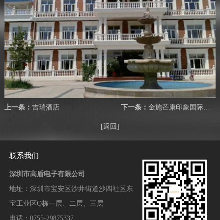
上一条：
吉瑞酒店
下一条：
金施芒康印象国际酒店
[返回]
联系我们
深圳市高盾电子有限公司
地址：
深圳市宝安区沙井街道沙四社区东
宝工业区O栋一层、二层、三层
电话：0755-29875337