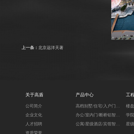
上一条：
北京远洋天著
关于高盾
产品中心
工
公司简介
高档别墅/住宅/入户门指纹密码锁系列
楼盘
企业文化
办公/室内门/断桥铝智能锁系列
学院
人才招聘
公寓/星级酒店/宾馆智能锁系列
星级
资质荣誉