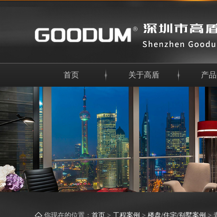
首页
关于高盾
产品
你现在的位置：
首页
>
工程案例
>
楼盘/住宅/别墅案例
>