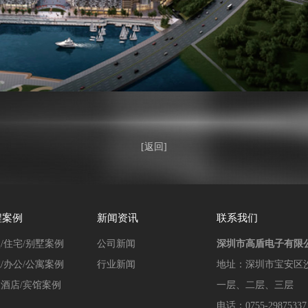
[返回]
程案例
新闻资讯
联系我们
/住宅/别墅案例
公司新闻
深圳市高盾电子有限
/办公/公寓案例
行业新闻
地址：
深圳市宝安区
酒店/宾馆案例
一层、二层、三层
电话：0755-29875337