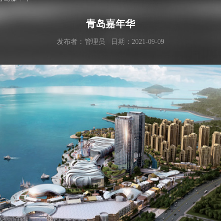
青岛嘉年华
发布者：管理员 日期：2021-09-09