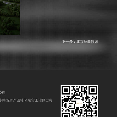
下一条：
北京招商臻园
公司
沙井街道沙四社区东宝工业区O栋