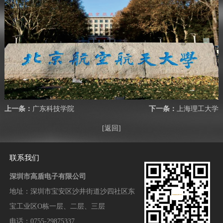
上一条：
广东科技学院
下一条：
上海理工大学
[返回]
联系我们
深圳市高盾电子有限公司
地址：
深圳市宝安区沙井街道沙四社区东
宝工业区O栋一层、二层、三层
电话：0755-29875337